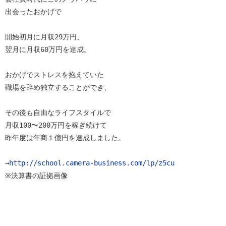
出会ったおかげで

開始初月に月収29万円、

翌月に月収60万円を達成。

おかげでストレスを抱えていた

職場を辞め独立することができ、

その後も自由なライフスタイルで

月収100〜200万円を稼ぎ続けて

昨年度は年商１億円を達成しました。

→
http://school.camera-business.com/lp/z5cu
※決算書の証拠画像
