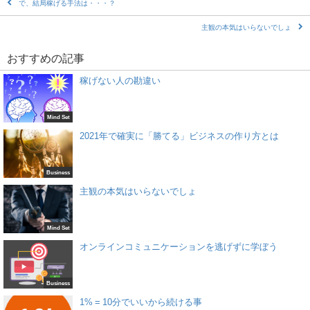
で、結局稼げる手法は・・・？
主観の本気はいらないでしょ
おすすめの記事
稼げない人の勘違い
Mind Set
2021年で確実に「勝てる」ビジネスの作り方とは
Business
主観の本気はいらないでしょ
Mind Set
オンラインコミュニケーションを逃げずに学ぼう
Business
1% = 10分でいいから続ける事