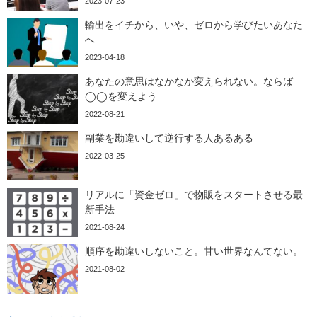
2023-07-23
輸出をイチから、いや、ゼロから学びたいあなた
へ
2023-04-18
あなたの意思はなかなか変えられない。ならば
◯◯を変えよう
2022-08-21
副業を勘違いして逆行する人あるある
2022-03-25
リアルに「資金ゼロ」で物販をスタートさせる最
新手法
2021-08-24
順序を勘違いしないこと。甘い世界なんてない。
2021-08-02