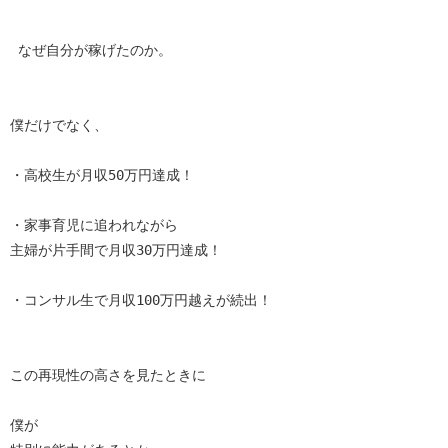
 なぜ自分が稼げたのか。

僕だけでなく、

・高校生が月収50万円達成！

・家事育児に追われながら

主婦が片手間で月収30万円達成！

・コンサル生で月収100万円越えが続出！

この再現性の高さを見たときに

僕が
