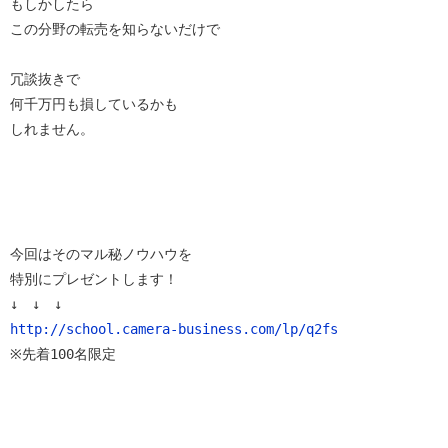
もしかしたら

この分野の転売を知らないだけで

冗談抜きで

何千万円も損しているかも

しれません。

今回はそのマル秘ノウハウを

特別にプレゼントします！

http://school.camera-business.com/lp/q2fs
※先着100名限定
