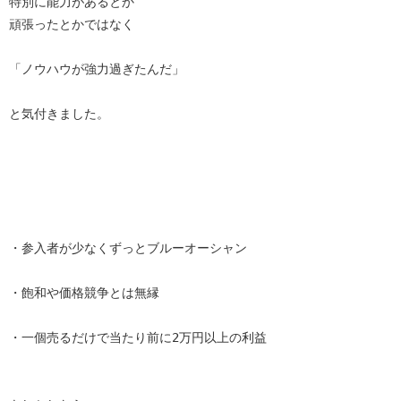
特別に能力があるとか

頑張ったとかではなく

「ノウハウが強力過ぎたんだ」

と気付きました。

・参入者が少なくずっとブルーオーシャン

・飽和や価格競争とは無縁

・一個売るだけで当たり前に2万円以上の利益
