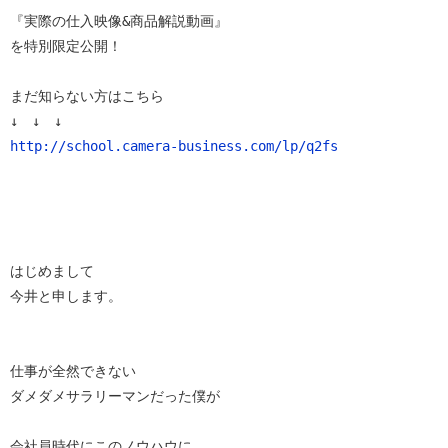
『実際の仕入映像&商品解説動画』

を特別限定公開！

まだ知らない方はこちら

http://school.camera-business.com/lp/q2fs
はじめまして

今井と申します。

仕事が全然できない

ダメダメサラリーマンだった僕が

会社員時代にこのノウハウに
