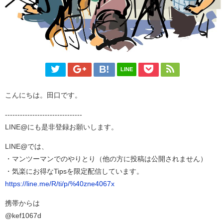
LINE
こんにちは。田口です。
-------------------------------
LINE@にも是非登録お願いします。
LINE@では、
・マンツーマンでのやりとり（他の方に投稿は公開されません）
・気楽にお得なTipsを限定配信しています。
https://line.me/R/ti/p/%40zne4067x
携帯からは
@kef1067d