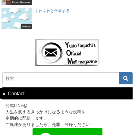
Export Business
ふわふわと仕事する
My Life
Contact
公式LINE@
人生を変えるきっかけになるような投稿を
定期的に配信します。
ご興味がありましたら、是非、登録ください！