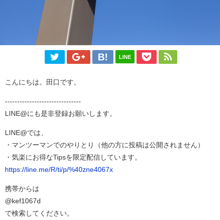
LINE
こんにちは。田口です。
-------------------------------
LINE@にも是非登録お願いします。
LINE@では、
・マンツーマンでのやりとり（他の方に投稿は公開されません）
・気楽にお得なTipsを限定配信しています。
https://line.me/R/ti/p/%40zne4067x
携帯からは
@kef1067d
で検索してください。