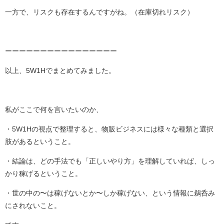
一方で、リスクも存在するんですがね。（在庫切れリスク）
ーーーーーーーーーーーーーーーー
以上、5W1Hでまとめてみました。
私がここで何を言いたいのか、
・5W1Hの視点で整理すると、物販ビジネスには様々な種類と選択
肢があるということ。
・結論は、どの手法でも「正しいやり方」を理解していれば、しっ
かり稼げるということ。
・世の中の〜は稼げないとか〜しか稼げない、という情報に鵜呑み
にされないこと。