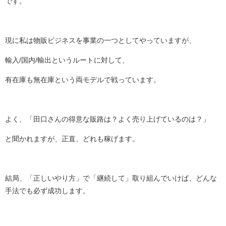
です。
現に私は物販ビジネスを事業の一つとしてやっていますが、
輸入/国内/輸出というルートに対して、
有在庫も無在庫という両モデルで戦っています。
よく、「田口さんの得意な販路は？よく売り上げているのは？」
と聞かれますが、正直、どれも稼げます。
結局、「正しいやり方」で「継続して」取り組んでいけば、どんな
手法でも必ず成功します。