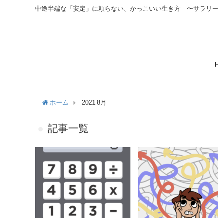
中途半端な「安定」に頼らない、かっこいい生き方 〜サラリ
ホーム
2021 8月
記事一覧