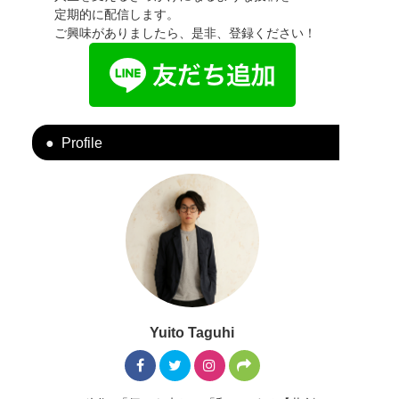
定期的に配信します。
ご興味がありましたら、是非、登録ください！
Profile
Yuito Taguhi