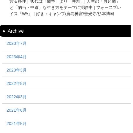
営＆移住 | 40代は「競争」より「共創」| 人生の「再起動」
と「的当・中道」な生き方をテーマに実験中 | フォースプレ
イス『WA』 | 好き：キャンプ/鹿島神宮/善光寺/杉本博司
Archive
2023年7月
2023年4月
2023年3月
2022年8月
2022年3月
2021年8月
2021年5月