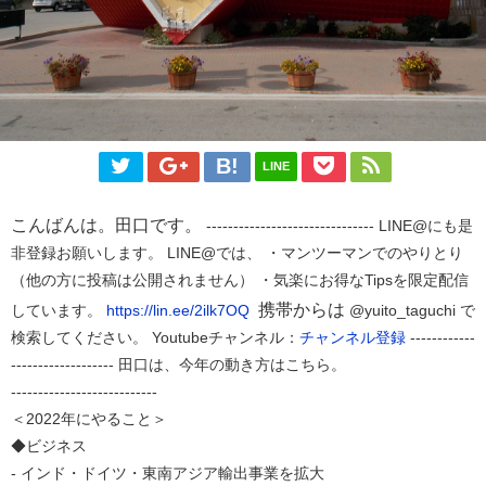
LINE
こんばんは。田口です。
------------------------------- LINE@にも是
非登録お願いします。 LINE@では、 ・マンツーマンでのやりとり
（他の方に投稿は公開されません） ・気楽にお得なTipsを限定配信
携帯からは
しています。
https://lin.ee/2ilk7OQ
@yuito_taguchi で
検索してください。 Youtubeチャンネル：
チャンネル登録
------------
------------------- 田口は、今年の動き方はこちら。
---------------------------
＜2022年にやること＞
◆ビジネス
- インド・ドイツ・東南アジア輸出事業を拡大