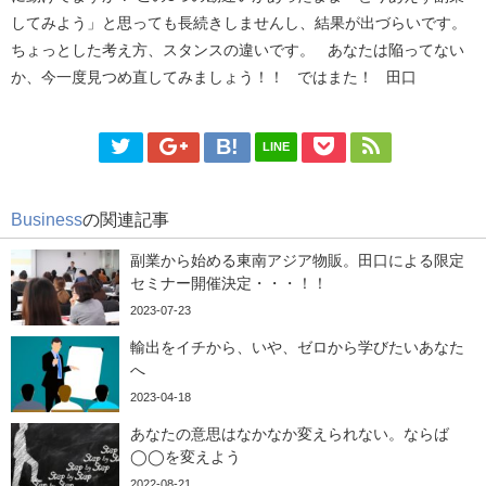
してみよう」と思っても長続きしませんし、結果が出づらいです。
ちょっとした考え方、スタンスの違いです。 あなたは陥ってない
か、今一度見つめ直してみましょう！！ ではまた！ 田口
LINE
Business
の関連記事
副業から始める東南アジア物販。田口による限定
セミナー開催決定・・・！！
2023-07-23
輸出をイチから、いや、ゼロから学びたいあなた
へ
2023-04-18
あなたの意思はなかなか変えられない。ならば
◯◯を変えよう
2022-08-21