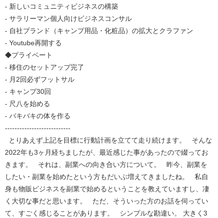
- 新しいコミュニティビジネスの構築
- サラリーマン個人向けビジネスコンサル
- 自社ブランド（キャンプ用品・化粧品）の拡大とクラファン
- Youtube再開する
◆プライベート
- 移住のセットアップ完了
- 月2回必ずフットサル
- キャンプ30回
- 尺八を始める
- バキバキの体を作る
---------------------------
とりあえず上記を目標に行動計画を立てて走り続けます。 そんな
2022年も3ヶ月経ちましたが、最近感じた事があったので綴ってお
きます。 それは、副業への向き合い方について。 昨今、副業を
したい・副業を始めたという方もだいぶ増えてきましたね。 私自
身も物販ビジネスを副業で始めるということを教えていますし、凄
く大切な事だと思います。 ただ、そういった方のお話を伺ってい
て、すごく感じることがあります。 シンプルな勘違い。 大きく3