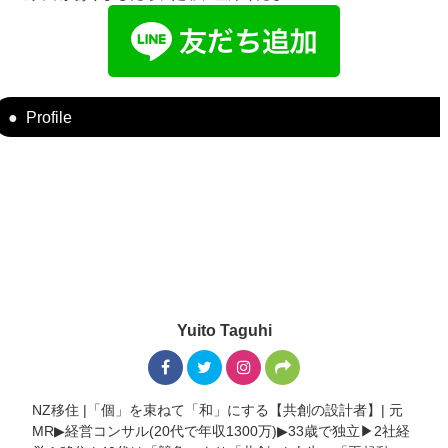
Profile
Yuito Taguhi
NZ移住 |「個」を束ねて「和」にする【共創の設計者】| 元
MR▶︎経営コンサル(20代で年収1300万)▶︎33歳で独立▶︎2社経