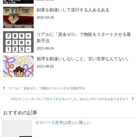
副業を勘違いして逆行する人あるある
2022-03-25
リアルに「資金ゼロ」で物販をスタートさせる最
新手法
2021-08-24
順序を勘違いしないこと。甘い世界なんてない。
2021-08-02
リアルに「資金ゼロ」で物販をスタートさせる最新手法
3月はすごくバタバタして何もできませんでした。あなたの中に火の玉はありますか？
おすすめの記事
ゼロベース思考は僕らに難しい