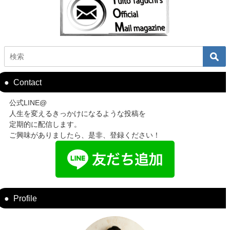
Contact
公式LINE@
人生を変えるきっかけになるような投稿を
定期的に配信します。
ご興味がありましたら、是非、登録ください！
Profile