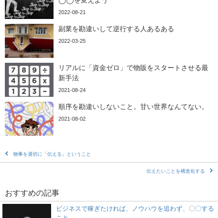
◯◯を変えよう
2022-08-21
副業を勘違いして逆行する人あるある
2022-03-25
リアルに「資金ゼロ」で物販をスタートさせる最
新手法
2021-08-24
順序を勘違いしないこと。甘い世界なんてない。
2021-08-02
物事を適切に「伝える」ということ
伝えたいことを構造化する
おすすめの記事
ビジネスで稼ぎたければ、ノウハウを追わず、〇〇する
こと。