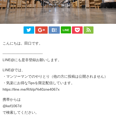
LINE
こんにちは。田口です。
-------------------------------
LINE@にも是非登録お願いします。
LINE@では、
・マンツーマンでのやりとり（他の方に投稿は公開されません）
・気楽にお得なTipsを限定配信しています。
https://line.me/R/ti/p/%40zne4067x
携帯からは
@kef1067d
で検索してください。