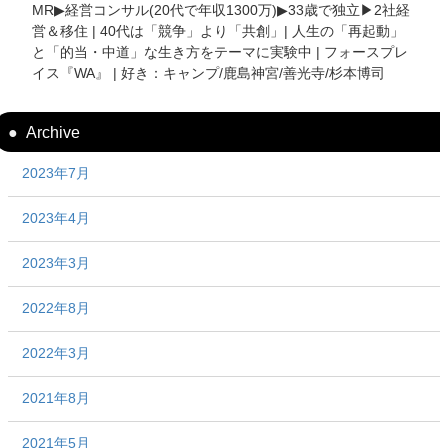
MR▶︎経営コンサル(20代で年収1300万)▶︎33歳で独立▶︎2社経
営＆移住 | 40代は「競争」より「共創」| 人生の「再起動」
と「的当・中道」な生き方をテーマに実験中 | フォースプレ
イス『WA』 | 好き：キャンプ/鹿島神宮/善光寺/杉本博司
Archive
2023年7月
2023年4月
2023年3月
2022年8月
2022年3月
2021年8月
2021年5月