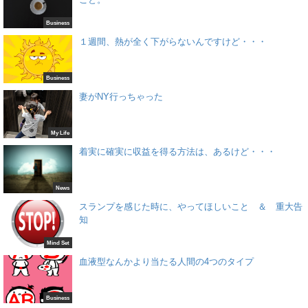
Business
１週間、熱が全く下がらないんですけど・・・
Business
妻がNY行っちゃった
My Life
着実に確実に収益を得る方法は、あるけど・・・
News
スランプを感じた時に、やってほしいこと ＆ 重大告
知
Mind Set
血液型なんかより当たる人間の4つのタイプ
Business