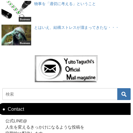
物事を「適切に考える」ということ
Business
とはいえ、結構ストレスが溜まってきたな・・・
Business
Contact
公式LINE@
人生を変えるきっかけになるような投稿を