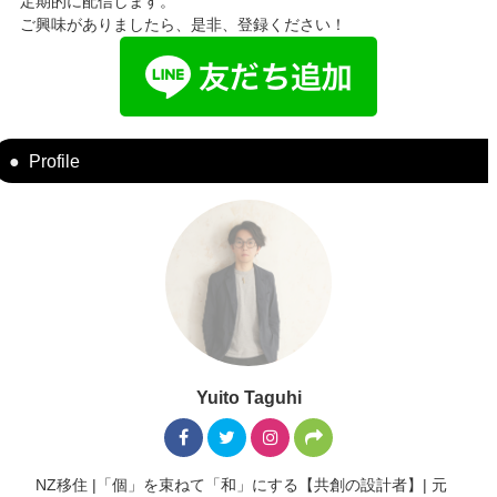
定期的に配信します。
ご興味がありましたら、是非、登録ください！
Profile
Yuito Taguhi
NZ移住 |「個」を束ねて「和」にする【共創の設計者】| 元