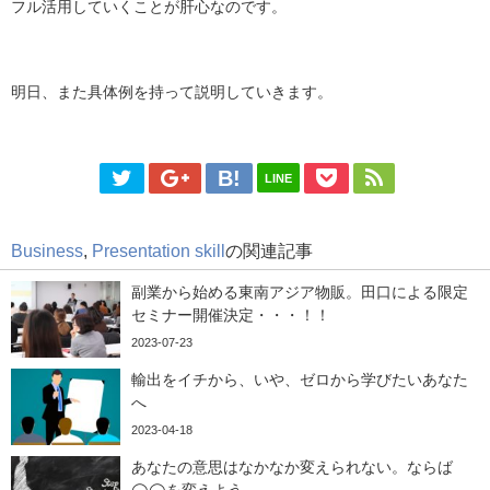
フル活用していくことが肝心なのです。
明日、また具体例を持って説明していきます。
LINE
Business
,
Presentation skill
の関連記事
副業から始める東南アジア物販。田口による限定
セミナー開催決定・・・！！
2023-07-23
輸出をイチから、いや、ゼロから学びたいあなた
へ
2023-04-18
あなたの意思はなかなか変えられない。ならば