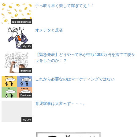
手っ取り早く楽して稼ぎてえ！！
Export Business
オメデタと反省
My Life
【緊急発表】どうやって私が年収1300万円を捨てて脱サ
ラをしたのか！？
Business
これから必要なのはマーケティングではない
Business
育児家事は大変っす・・・。
My Life