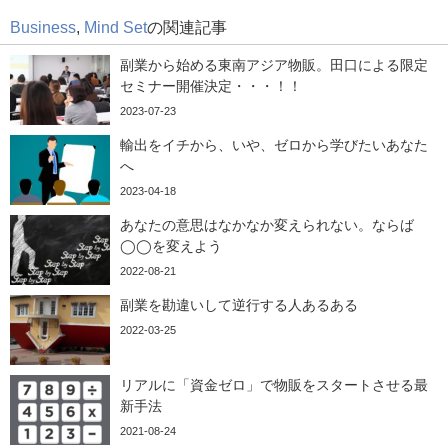
Business
,
Mind Set
の関連記事
副業から始める東南アジア物販。田口による限定
セミナー開催決定・・・！！
2023-07-23
輸出をイチから、いや、ゼロから学びたいあなた
へ
2023-04-18
あなたの意思はなかなか変えられない。ならば
◯◯を変えよう
2022-08-21
副業を勘違いして逆行する人あるある
2022-03-25
リアルに「資金ゼロ」で物販をスタートさせる最
新手法
2021-08-24