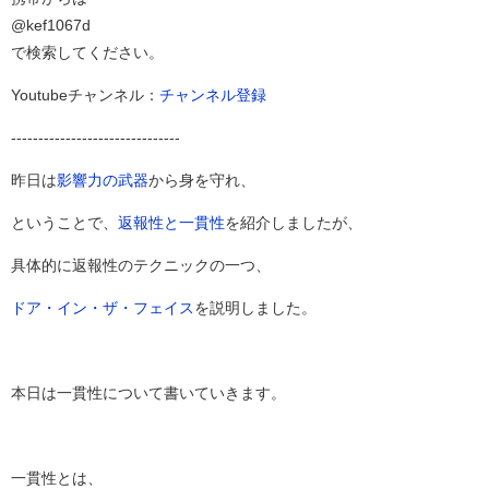
@kef1067d
で検索してください。
Youtubeチャンネル：
チャンネル登録
-------------------------------
昨日は
影響力の武器
から身を守れ、
ということで、
返報性と一貫性
を紹介しましたが、
具体的に返報性のテクニックの一つ、
ドア・イン・ザ・フェイス
を説明しました。
本日は一貫性について書いていきます。
一貫性とは、