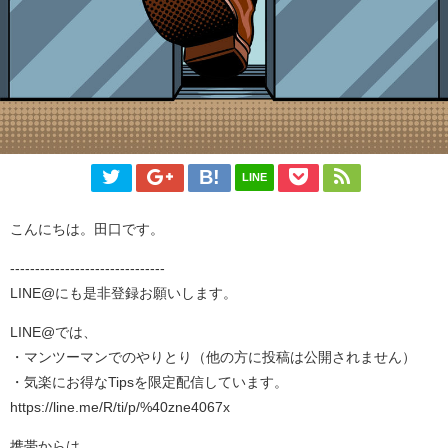
LINE
こんにちは。田口です。
-------------------------------
LINE@にも是非登録お願いします。
LINE@では、
・マンツーマンでのやりとり（他の方に投稿は公開されません）
・気楽にお得なTipsを限定配信しています。
https://line.me/R/ti/p/%40zne4067x
携帯からは