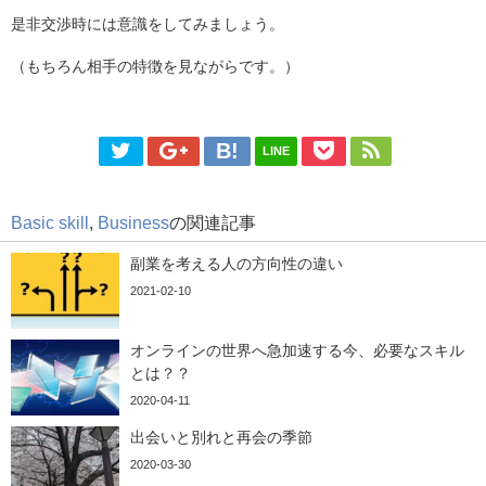
是非交渉時には意識をしてみましょう。
（もちろん相手の特徴を見ながらです。）
LINE
Basic skill
,
Business
の関連記事
副業を考える人の方向性の違い
2021-02-10
オンラインの世界へ急加速する今、必要なスキル
とは？？
2020-04-11
出会いと別れと再会の季節
2020-03-30