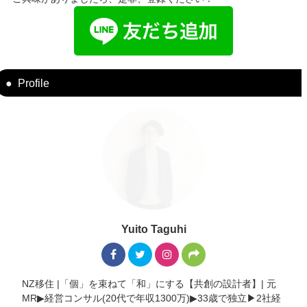
Profile
Yuito Taguhi
NZ移住 |「個」を束ねて「和」にする【共創の設計者】| 元
MR▶︎経営コンサル(20代で年収1300万)▶︎33歳で独立▶︎2社経