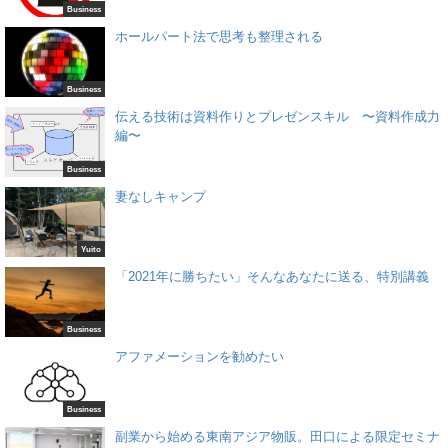
Business
ホールパート法で思考も整理される
Business
伝える技術は資料作りとプレゼンスキル 〜資料作成力
編〜
Business
妻なしキャンプ
Yuito
「2021年に勝ちたい」そんなあなたに送る、特別講義
Business
アファメーションを勧めたい
Business
副業から始める東南アジア物販。田口による限定セミナ