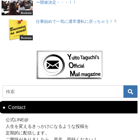
ー開催決定・・・！！
Business
仕事始めで一気に通常運転に戻っちゃう！？
Business
Contact
公式LINE@
人生を変えるきっかけになるような投稿を
定期的に配信します。
ご興味がありましたら、是非、登録ください！