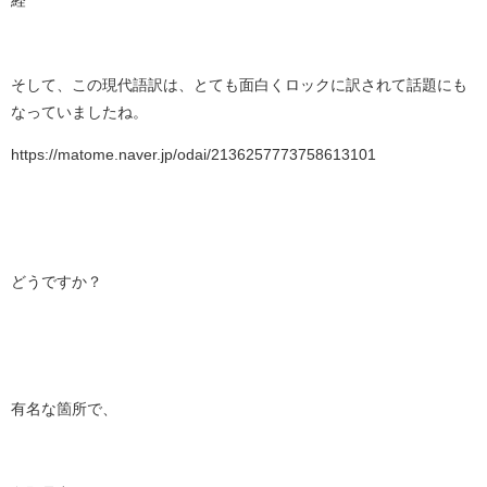
経
そして、この現代語訳は、とても面白くロックに訳されて話題にも
なっていましたね。
https://matome.naver.jp/odai/2136257773758613101
どうですか？
有名な箇所で、