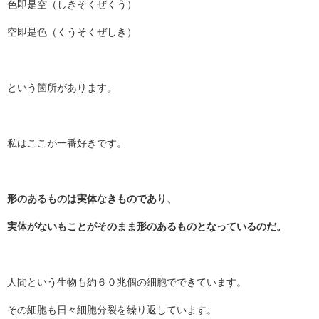
色即是空（しきそくぜくう）
空即是色（くうそくぜしき）
という箇所があります。
私はここが一番好きです。
形のあるものは実体なきものであり、
実体がないもことがそのまま形のあるものとなっているのだ。
人間という生物も約６０兆個の細胞でできています。
その細胞も日々細胞分裂を繰り返しています。