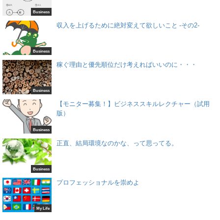
Business
収入を上げるために絶対変えて欲しいこと -その2-
Business
稼ぐ理由と優先順位だけ考えればいいのに・・・
Business
【モニター募集！】ビジネススキルレクチャー（試用
版）
Business
正直、結局環境なのかな、って思ってる。
Business
プロフェッショナルを崇めよ
My Life