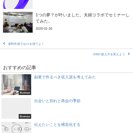
1つの夢？が叶いました。夫婦コラボでセミナーし
てみた。
2020-01-26
資料作成では○○を捨てよ！
GWの捉え方を変えよう
おすすめの記事
副業で作るべき収入源を考えてみた
Business
出会いと別れと再会の季節
Business
伝えたいことを構造化する