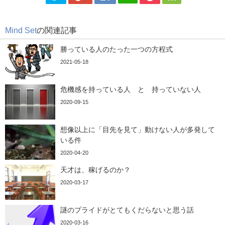
Mind Set
の関連記事
勝っている人のたった一つの方程式
2021-05-18
危機感を持っている人 と 持っていない人
2020-09-15
想像以上に「目先を見て」動けない人が多発して
いる件
2020-04-20
天才は、稼げるのか？
2020-03-17
謎のプライドがとてもくだらないと思う話
2020-03-16