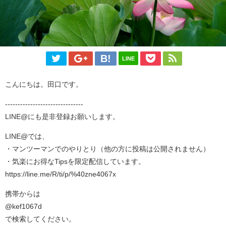
LINE
こんにちは。田口です。
-------------------------------
LINE@にも是非登録お願いします。
LINE@では、
・マンツーマンでのやりとり（他の方に投稿は公開されません）
・気楽にお得なTipsを限定配信しています。
https://line.me/R/ti/p/%40zne4067x
携帯からは
@kef1067d
で検索してください。