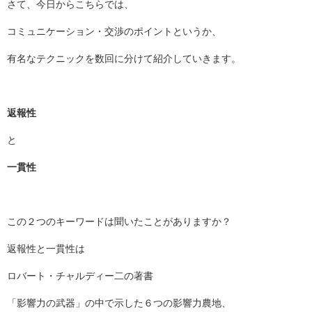
さて、今日からこちらでは、
コミュニケーション・交渉のポイントというか、
有名なテクニックを数回に分けて紹介していきます。
返報性
と
一貫性
この２つのキーワードは聞いたことがありますか？
返報性と一貫性は
ロバート・チャルディー二の著書
「影響力の武器」の中で示した６つの影響力農地、