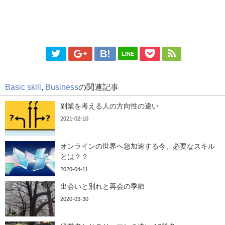
LINE
Basic skill
,
Business
の関連記事
副業を考える人の方向性の違い
2021-02-10
オンラインの世界へ急加速する今、必要なスキル
とは？？
2020-04-11
出会いと別れと再会の季節
2020-03-30