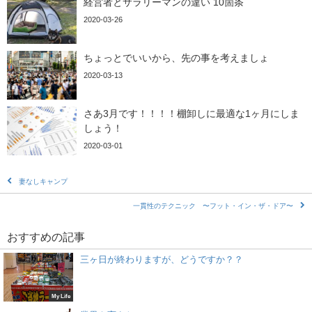
経営者とサラリーマンの違い 10箇条
2020-03-26
ちょっとでいいから、先の事を考えましょ
2020-03-13
さあ3月です！！！！棚卸しに最適な1ヶ月にしま
しょう！
2020-03-01
妻なしキャンプ
一貫性のテクニック 〜フット・イン・ザ・ドア〜
おすすめの記事
三ヶ日が終わりますが、どうですか？？
My Life