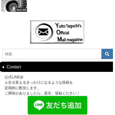
Basic skill
Contact
公式LINE@
人生を変えるきっかけになるような投稿を
定期的に配信します。
ご興味がありましたら、是非、登録ください！