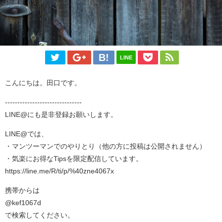
LINE
こんにちは。田口です。
-------------------------------
LINE@にも是非登録お願いします。
LINE@では、
・マンツーマンでのやりとり（他の方に投稿は公開されません）
・気楽にお得なTipsを限定配信しています。
https://line.me/R/ti/p/%40zne4067x
携帯からは
@kef1067d
で検索してください。