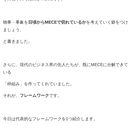
物事・事象を
日頃からMECEで切れているか
を考えていく癖をつけ
ましょう、
と書きました。
さらに、現代のビジネス界の先人たちが、既にMECEに分解できて
いる
「枠組み」を作ってくれていました。
それが、
フレームワーク
です。
今日は代表的なフレームワークを1つ紹介します。