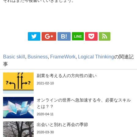
それはまた今後書いていきましょう。
LINE
Basic skill
,
Business
,
FrameWork
,
Logical Thinking
の関連記
事
副業を考える人の方向性の違い
2021-02-10
オンラインの世界へ急加速する今、必要なスキル
とは？？
2020-04-11
出会いと別れと再会の季節
2020-03-30