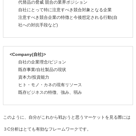
代替品の脅威 競合の業界ポジション
自社にとって特に注意すべき競合対象となる企業
注意すべき競合企業の特徴と今後想定される行動(自
社への対抗手段など)
<Company(自社)>
自社の企業理念/ビジョン
既存事業/自社製品の現状
資本力/投資能力
ヒト・モノ・カネの現有リソース
既存ビジネスの特徴、強み、弱み
このように、自分がこれから戦おうと思うマーケットを見る際には
３C分析はとても有効なフレームワークです。