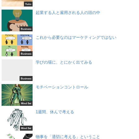
Yuito
起業する人と雇用される人の頭の中
Business
これから必要なのはマーケティングではない
Business
学びの場に、とにかく出てみる
Business
モチベーションコントロール
Mind Set
1週間、休んで考える
Mind Set
物事を「適切に考える」ということ