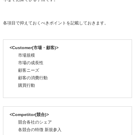
各項目で抑えておくべきポイントを記載しておきます。
<Customer(市場・顧客)>
市場規模
市場の成長性
顧客ニーズ
顧客の消費行動
購買行動
<Competitor(競合)>
競合各社のシェア
各競合の特徴 新規参入