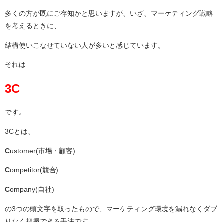
多くの方が既にご存知かと思いますが、いざ、マーケティング戦略
を考えるときに、
結構使いこなせていない人が多いと感じています。
それは
3C
です。
3Cとは、
C
ustomer(市場・顧客)
C
ompetitor(競合)
C
ompany(自社)
の3つの頭文字を取ったもので、マーケティング環境を漏れなくダブ
りなく把握できる手法です。