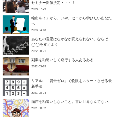
セミナー開催決定・・・！！
2023-07-23
輸出をイチから、いや、ゼロから学びたいあなた
へ
2023-04-18
あなたの意思はなかなか変えられない。ならば
◯◯を変えよう
2022-08-21
副業を勘違いして逆行する人あるある
2022-03-25
リアルに「資金ゼロ」で物販をスタートさせる最
新手法
2021-08-24
順序を勘違いしないこと。甘い世界なんてない。
2021-08-02