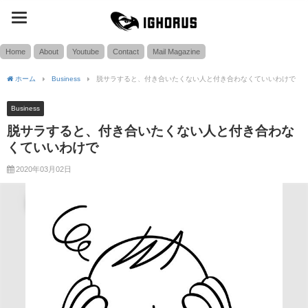
toggle
SEARCH
navigation
Home
About
Youtube
Contact
Mail Magazine
ホーム
Business
脱サラすると、付き合いたくない人と付き合わなくていいわけで
Business
脱サラすると、付き合いたくない人と付き合わな
くていいわけで
2020年03月02日