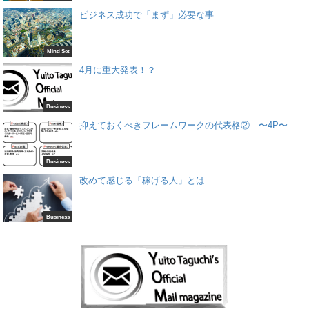
ビジネス成功で「まず」必要な事
Mind Set
4月に重大発表！？
Business
抑えておくべきフレームワークの代表格② 〜4P〜
Business
改めて感じる「稼げる人」とは
Business