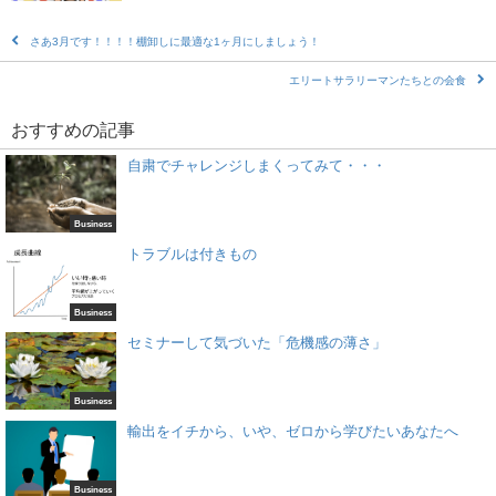
さあ3月です！！！！棚卸しに最適な1ヶ月にしましょう！
エリートサラリーマンたちとの会食
おすすめの記事
自粛でチャレンジしまくってみて・・・
Business
トラブルは付きもの
Business
セミナーして気づいた「危機感の薄さ」
Business
輸出をイチから、いや、ゼロから学びたいあなたへ
Business