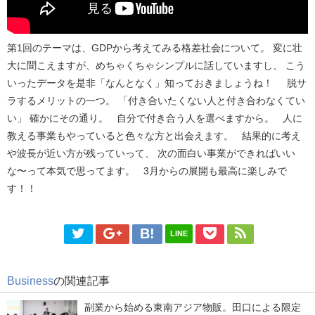
第1回のテーマは、GDPから考えてみる格差社会について。 変に壮
大に聞こえますが、めちゃくちゃシンプルに話していますし、 こう
いったデータを是非「なんとなく」知っておきましょうね！ 脱サ
ラするメリットの一つ。 「付き合いたくない人と付き合わなくてい
い」 確かにその通り。 自分で付き合う人を選べますから。 人に
教える事業もやっていると色々な方と出会えます。 結果的に考え
や波長が近い方が残っていって、 次の面白い事業ができればいい
な〜って本気で思ってます。 3月からの展開も最高に楽しみで
す！！
LINE
Business
の関連記事
副業から始める東南アジア物販。田口による限定