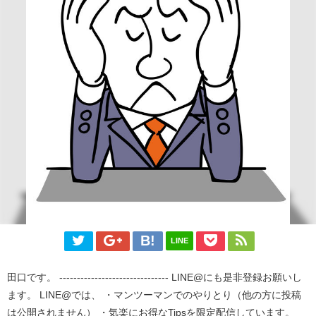
LINE
田口です。 ------------------------------- LINE@にも是非登録お願いし
ます。 LINE@では、 ・マンツーマンでのやりとり（他の方に投稿
は公開されません） ・気楽にお得なTipsを限定配信しています。