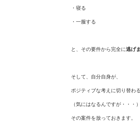
・寝る
・一服する
と、その要件から完全に
逃げ
そして、自分自身が、
ポジティブな考えに切り替わ
（気にはなるんですが・・・
その案件を放っておきます。