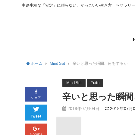
中途半端な「安定」に頼らない、かっこいい生き方 〜サラリ
ホーム
Mind Set
辛いと思った瞬間、何をするか
Mind Set
Yuito
辛いと思った瞬間
シェア
2018年07月04日
2018年07月
Tweet
Google+