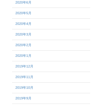
2020年6月
2020年5月
2020年4月
2020年3月
2020年2月
2020年1月
2019年12月
2019年11月
2019年10月
2019年9月