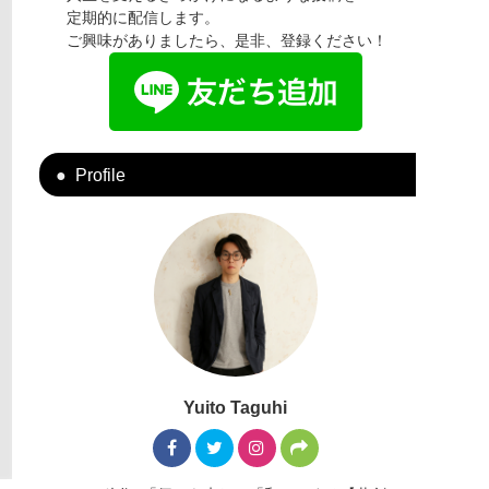
定期的に配信します。
ご興味がありましたら、是非、登録ください！
Profile
Yuito Taguhi