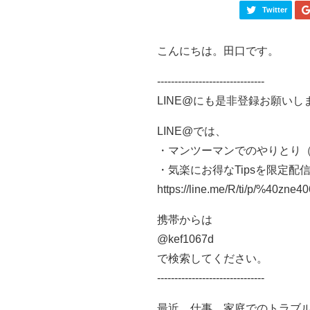
Twitter
こんにちは。田口です。
-------------------------------
LINE@にも是非登録お願いし
LINE@では、
・マンツーマンでのやりとり
・気楽にお得なTipsを限定配
https://line.me/R/ti/p/%40zne4
携帯からは
@kef1067d
で検索してください。
-------------------------------
最近、仕事、家庭でのトラブ