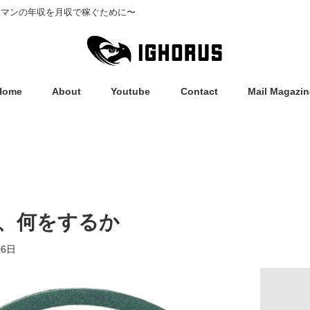
ーマンの年収を月収で稼ぐために〜
Home
About
Youtube
Contact
Mail Magazin
、何をするか
06日