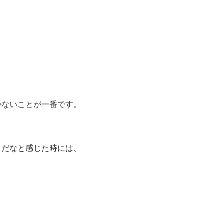
、
かないことが一番です。
うだなと感じた時には、