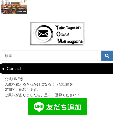
Mind Set
Contact
公式LINE@
人生を変えるきっかけになるような投稿を
定期的に配信します。
ご興味がありましたら、是非、登録ください！