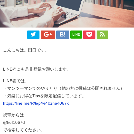
LINE
こんにちは。田口です。
-------------------------------
LINE@にも是非登録お願いします。
LINE@では、
・マンツーマンでのやりとり（他の方に投稿は公開されません）
・気楽にお得なTipsを限定配信しています。
https://line.me/R/ti/p/%40zne4067x
携帯からは
@kef1067d
で検索してください。