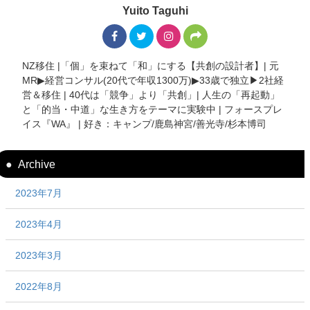
Yuito Taguhi
NZ移住 |「個」を束ねて「和」にする【共創の設計者】| 元
MR▶︎経営コンサル(20代で年収1300万)▶︎33歳で独立▶︎2社経
営＆移住 | 40代は「競争」より「共創」| 人生の「再起動」
と「的当・中道」な生き方をテーマに実験中 | フォースプレ
イス『WA』 | 好き：キャンプ/鹿島神宮/善光寺/杉本博司
Archive
2023年7月
2023年4月
2023年3月
2022年8月