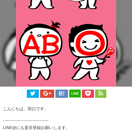
LINE
こんにちは。田口です。
-------------------------------
LINE@にも是非登録お願いします。