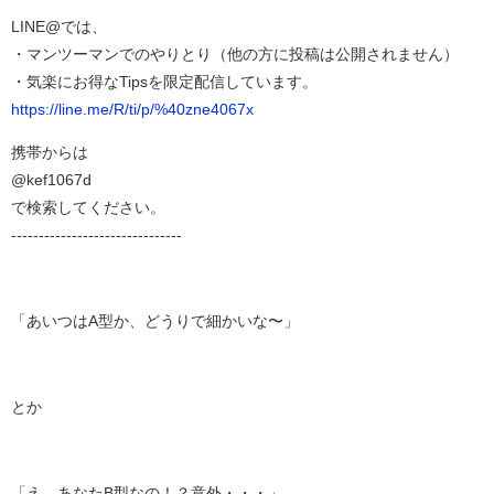
LINE@では、
・マンツーマンでのやりとり（他の方に投稿は公開されません）
・気楽にお得なTipsを限定配信しています。
https://line.me/R/ti/p/%40zne4067x
携帯からは
@kef1067d
で検索してください。
-------------------------------
「あいつはA型か、どうりで細かいな〜」
とか
「え、あなたB型なの！？意外・・・」