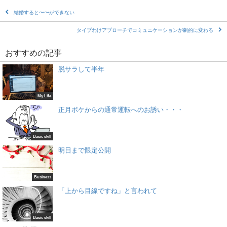
結婚すると〜〜ができない
タイプわけアプローチでコミュニケーションが劇的に変わる
おすすめの記事
脱サラして半年
My Life
正月ボケからの通常運転へのお誘い・・・
Basic skill
明日まで限定公開
Business
「上から目線ですね」と言われて
Basic skill