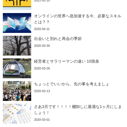
2021-02-10
オンラインの世界へ急加速する今、必要なスキル
とは？？
2020-04-11
出会いと別れと再会の季節
2020-03-30
経営者とサラリーマンの違い 10箇条
2020-03-26
ちょっとでいいから、先の事を考えましょ
2020-03-13
さあ3月です！！！！棚卸しに最適な1ヶ月にしま
しょう！
2020-03-01