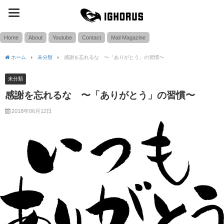
toggle
SEARCH
navigation
Home
About
Youtube
Contact
Mail Magazine
ホーム
未分類
感謝を忘れるな 〜「ありがとう」の習慣〜
未分類
感謝を忘れるな 〜「ありがとう」の習慣〜
2018年06月12日