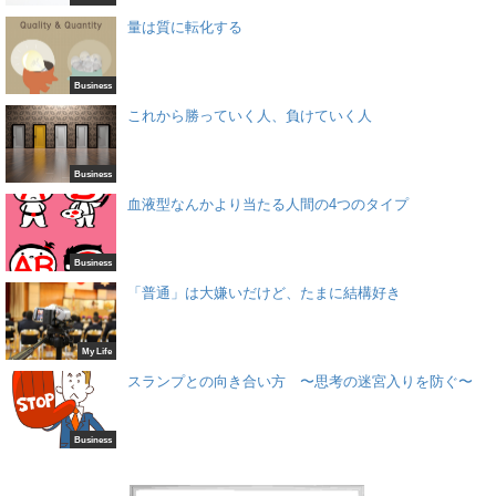
量は質に転化する
Business
これから勝っていく人、負けていく人
Business
血液型なんかより当たる人間の4つのタイプ
Business
「普通」は大嫌いだけど、たまに結構好き
My Life
スランプとの向き合い方 〜思考の迷宮入りを防ぐ〜
Business