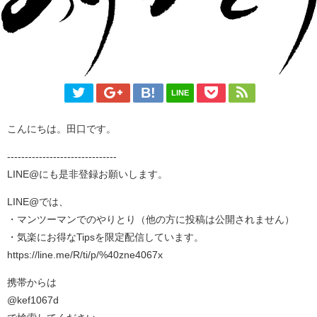
LINE
こんにちは。田口です。
-------------------------------
LINE@にも是非登録お願いします。
LINE@では、
・マンツーマンでのやりとり（他の方に投稿は公開されません）
・気楽にお得なTipsを限定配信しています。
https://line.me/R/ti/p/%40zne4067x
携帯からは
@kef1067d