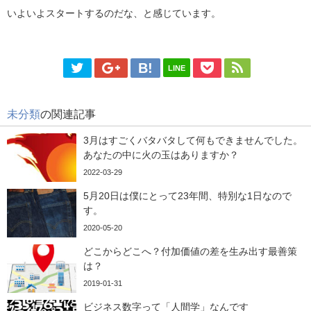
いよいよスタートするのだな、と感じています。
LINE
未分類
の関連記事
3月はすごくバタバタして何もできませんでした。
あなたの中に火の玉はありますか？
2022-03-29
5月20日は僕にとって23年間、特別な1日なので
す。
2020-05-20
どこからどこへ？付加価値の差を生み出す最善策
は？
2019-01-31
ビジネス数字って「人間学」なんです