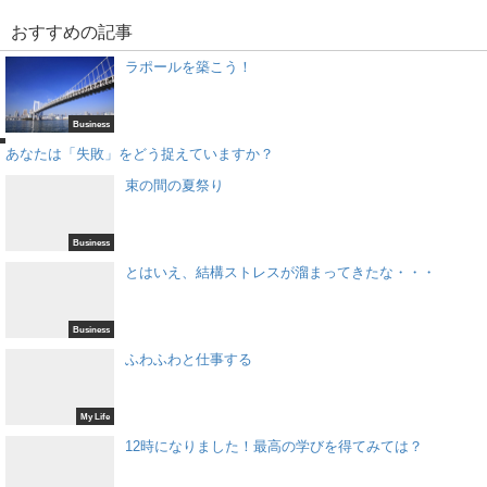
おすすめの記事
ラポールを築こう！
Business
s
あなたは「失敗」をどう捉えていますか？
束の間の夏祭り
Business
とはいえ、結構ストレスが溜まってきたな・・・
Business
ふわふわと仕事する
My Life
12時になりました！最高の学びを得てみては？