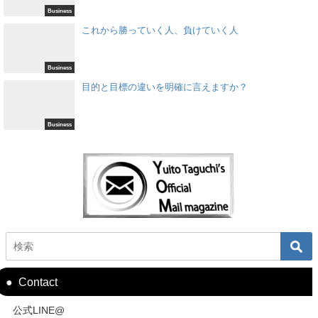
Business
これから勝っていく人、負けていく人
Business
目的と目標の違いを明確に言えますか？
Business
Contact
公式LINE@