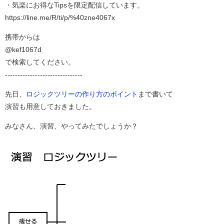
・気楽にお得なTipsを限定配信しています。
https://line.me/R/ti/p/%40zne4067x
携帯からは
@kef1067d
で検索してください。
-------------------------------
先日、
ロジックツリーの作り方のポイント
まで書いて
演習も用意しておきました。
みなさん、演習、やってみたでしょうか？