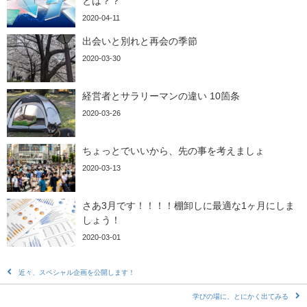
とは？？
2020-04-11
出会いと別れと再会の季節
2020-03-30
経営者とサラリーマンの違い 10箇条
2020-03-26
ちょっとでいいから、先の事を考えましょ
2020-03-13
さあ3月です！！！！棚卸しに最適な1ヶ月にしま
しょう！
2020-03-01
近々、スペシャル企画を公開します！
学びの場に、とにかく出てみる