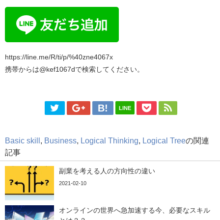
https://line.me/R/ti/p/%40zne4067x
携帯からは@kef1067dで検索してください。
LINE
Basic skill
,
Business
,
Logical Thinking
,
Logical Tree
の関連
記事
副業を考える人の方向性の違い
2021-02-10
オンラインの世界へ急加速する今、必要なスキル