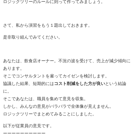
ロジックツリーのルールに則って作ってみましょう。
さて、私から演習をもう１題出しておきます。
是非取り組んでみてください。
あなたは、飲食店オーナー。不況の波を受けて、売上が減少傾向に
あります。
そこでコンサルタントを雇ってカイゼンを検討します。
協議した結果、短期的には
コスト削減をした方が良い
という結論
に。
そこであなたは、職員を集めて意見を収集。
しかし、みんなの意見がバラバラで全体像が見えません。
ロジックツリーでまとめてみることにしました。
以下が従業員の意見です。
ーーーーーーーーーー