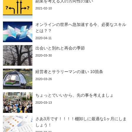
副業を考える人の方向性の違い
2021-02-10
オンラインの世界へ急加速する今、必要なスキル
とは？？
2020-04-11
出会いと別れと再会の季節
2020-03-30
経営者とサラリーマンの違い 10箇条
2020-03-26
ちょっとでいいから、先の事を考えましょ
2020-03-13
さあ3月です！！！！棚卸しに最適な1ヶ月にしま
しょう！