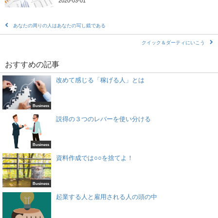
2020-03-01
あなたの周りの人はあなたの写し鏡である
クイック＆ダーティにいこう
おすすめの記事
改めて感じる「稼げる人」とは
Business
説得の３つのレバーを使い分ける
Business
資料作成では○○を捨てよ！
Business
起業する人と雇用される人の頭の中