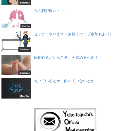
Business
右の肺が痛い・・・
My Life
セミナーやります（無料でウェブ参加もあり）
Business
超初心者だからこそ、今始めるべき！！
Business
向いているとか、向いていないとか
Mind Set