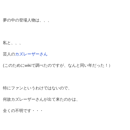
夢の中の登場人物は、、、
私と、、、
芸人の
カズレーザーさん
(このためにwikiで調べたのですが、なんと同い年だった！）
特にファンというわけではないので、
何故カズレーザーさんが出て来たのかは、
全くの不明です・・・