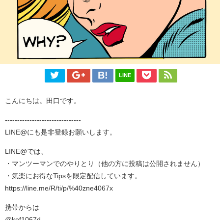
LINE
こんにちは。田口です。
-------------------------------
LINE@にも是非登録お願いします。
LINE@では、
・マンツーマンでのやりとり（他の方に投稿は公開されません）
・気楽にお得なTipsを限定配信しています。
https://line.me/R/ti/p/%40zne4067x
携帯からは
@kef1067d