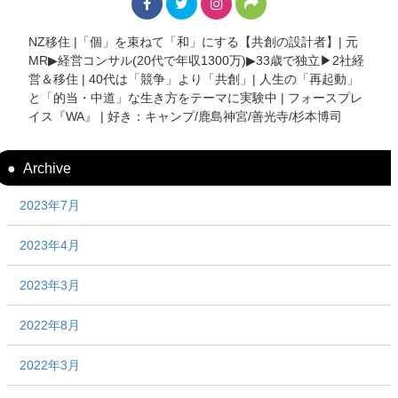
NZ移住 |「個」を束ねて「和」にする【共創の設計者】| 元
MR▶︎経営コンサル(20代で年収1300万)▶︎33歳で独立▶︎2社経
営＆移住 | 40代は「競争」より「共創」| 人生の「再起動」
と「的当・中道」な生き方をテーマに実験中 | フォースプレ
イス『WA』 | 好き：キャンプ/鹿島神宮/善光寺/杉本博司
Archive
2023年7月
2023年4月
2023年3月
2022年8月
2022年3月