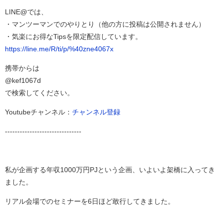
LINE@では、
・マンツーマンでのやりとり（他の方に投稿は公開されません）
・気楽にお得なTipsを限定配信しています。
https://line.me/R/ti/p/%40zne4067x
携帯からは
@kef1067d
で検索してください。
Youtubeチャンネル：
チャンネル登録
-------------------------------
私が企画する年収1000万円PJという企画、いよいよ架橋に入ってき
ました。
リアル会場でのセミナーを6日ほど敢行してきました。