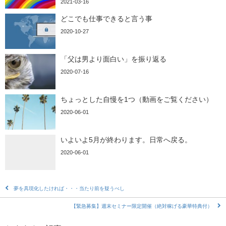
2021-03-16
どこでも仕事できると言う事
2020-10-27
「父は男より面白い」を振り返る
2020-07-16
ちょっとした自慢を1つ（動画をご覧ください）
2020-06-01
いよいよ5月が終わります。日常へ戻る。
2020-06-01
夢を具現化したければ・・・当たり前を疑うべし
【緊急募集】週末セミナー限定開催（絶対稼げる豪華特典付）