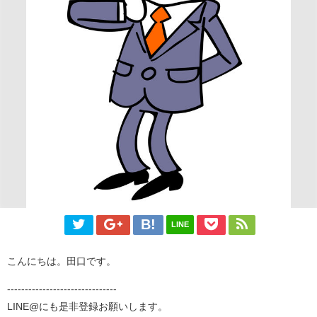
LINE
こんにちは。田口です。
-------------------------------
LINE@にも是非登録お願いします。