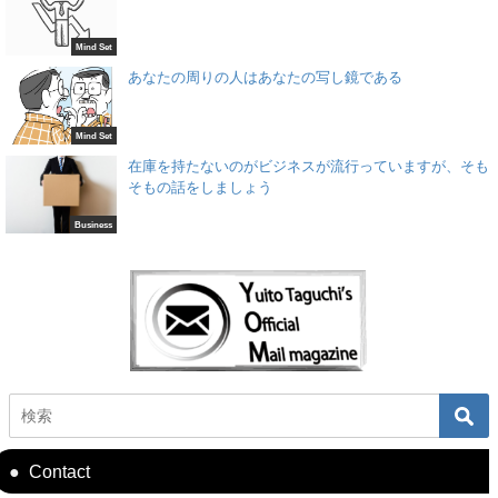
Mind Set
あなたの周りの人はあなたの写し鏡である
Mind Set
在庫を持たないのがビジネスが流行っていますが、そも
そもの話をしましょう
Business
Contact