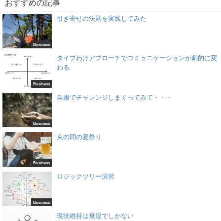
おすすめの記事
引き寄せの法則を実践してみた
Business
タイプわけアプローチでコミュニケーションが劇的に変
わる
Business
自粛でチャレンジしまくってみて・・・
Business
束の間の夏祭り
Business
ロジックツリー演習
Business
現状維持は衰退でしかない