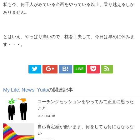
私も今、何千人がみている企画をやっている以上、乗り越えるしか
ありません。
とはいえ、やっぱり痛いので、枕を工夫して、今日は早めに休みま
す・・・。
LINE
My Life
,
News
,
Yuito
の関連記事
コーチングセッションをやってみて正直に思った
こと
2021-04-18
自己肯定感が低いまま、何をしても何にもならな
い