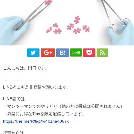
LINE
こんにちは。田口です。
-------------------------------
LINE@にも是非登録お願いします。
LINE@では、
・マンツーマンでのやりとり（他の方に投稿は公開されません）
・気楽にお得なTipsを限定配信しています。
https://line.me/R/ti/p/%40zne4067x
携帯からは