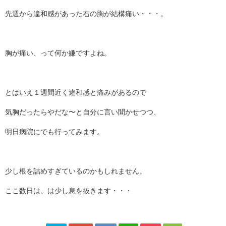
先週から違和感があった右の胸が結構痛い・・・。
胸が痛い、って何か嫌ですよね。
とはいえ１週間近く違和感と痛みがあるので
気胸だったらやだな〜と自分に言い聞かせつつ、
明日病院にでも行ってみます。
少し根を詰めすぎているのかもしれません。
ここ数日は、は少し息を抜きます・・・