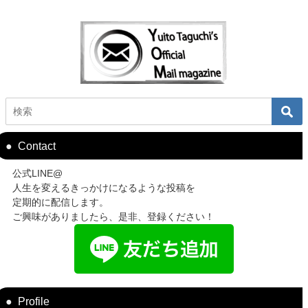
Contact
公式LINE@
人生を変えるきっかけになるような投稿を
定期的に配信します。
ご興味がありましたら、是非、登録ください！
Profile