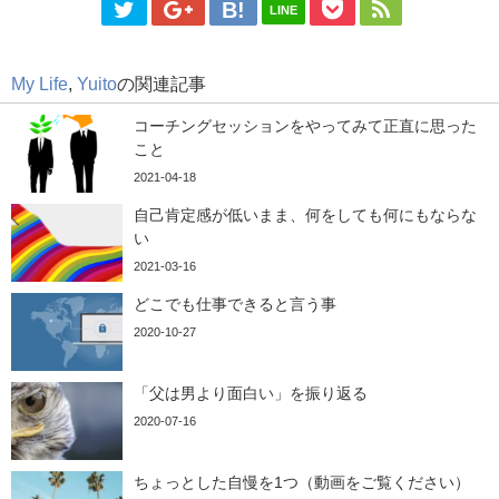
LINE
My Life
,
Yuito
の関連記事
コーチングセッションをやってみて正直に思った
こと
2021-04-18
自己肯定感が低いまま、何をしても何にもならな
い
2021-03-16
どこでも仕事できると言う事
2020-10-27
「父は男より面白い」を振り返る
2020-07-16
ちょっとした自慢を1つ（動画をご覧ください）