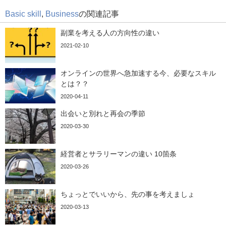
Basic skill
,
Business
の関連記事
副業を考える人の方向性の違い
2021-02-10
オンラインの世界へ急加速する今、必要なスキル
とは？？
2020-04-11
出会いと別れと再会の季節
2020-03-30
経営者とサラリーマンの違い 10箇条
2020-03-26
ちょっとでいいから、先の事を考えましょ
2020-03-13