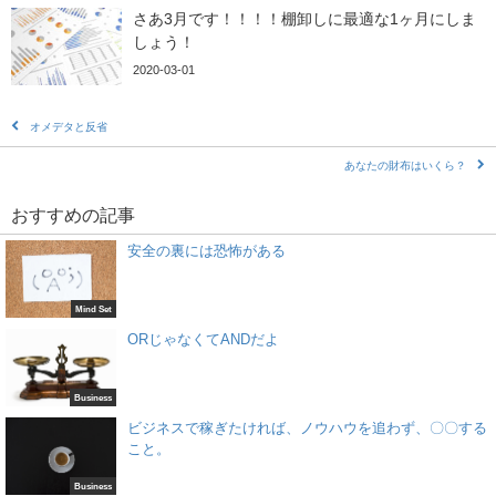
さあ3月です！！！！棚卸しに最適な1ヶ月にしま
しょう！
2020-03-01
オメデタと反省
あなたの財布はいくら？
おすすめの記事
安全の裏には恐怖がある
Mind Set
ORじゃなくてANDだよ
Business
ビジネスで稼ぎたければ、ノウハウを追わず、〇〇する
こと。
Business