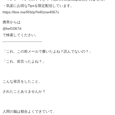
・気楽にお得なTipsを限定配信しています。
https://line.me/R/ti/p/%40zne4067x
携帯からは
@kef1067d
で検索してください。
-------------------------------
「これ、この前メールで書いたよね？読んでないの？」
「これ、前言ったよね？」
こんな発言をしたこと、
されたことありませんか？
人間の脳は都合よくできていて、