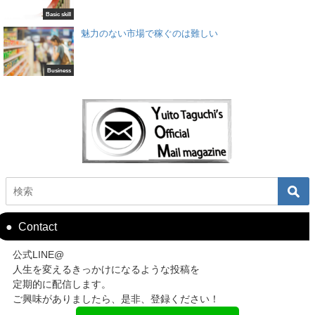
Basic skill
魅力のない市場で稼ぐのは難しい
Business
Contact
公式LINE@
人生を変えるきっかけになるような投稿を
定期的に配信します。
ご興味がありましたら、是非、登録ください！