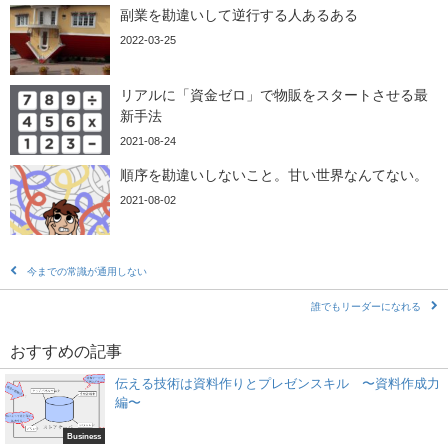
副業を勘違いして逆行する人あるある
2022-03-25
リアルに「資金ゼロ」で物販をスタートさせる最
新手法
2021-08-24
順序を勘違いしないこと。甘い世界なんてない。
2021-08-02
今までの常識が通用しない
誰でもリーダーになれる
おすすめの記事
伝える技術は資料作りとプレゼンスキル 〜資料作成力
編〜
Business