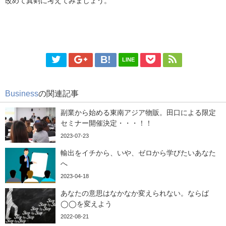
改めて真剣に考えてみましょう。
LINE
Business
の関連記事
副業から始める東南アジア物販。田口による限定
セミナー開催決定・・・！！
2023-07-23
輸出をイチから、いや、ゼロから学びたいあなた
へ
2023-04-18
あなたの意思はなかなか変えられない。ならば
◯◯を変えよう
2022-08-21