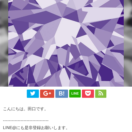
LINE
こんにちは。田口です。
-------------------------------
LINE@にも是非登録お願いします。