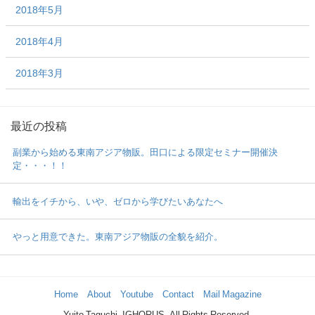
2018年5月
2018年4月
2018年3月
最近の投稿
副業から始める東南アジア物販。田口による限定セミナー開催決
定・・・！！
輸出をイチから、いや、ゼロから学びたいあなたへ
やっと用意できた。東南アジア物販の全貌を紹介。
Home
About
Youtube
Contact
Mail Magazine
Yuito Taguchi -IGHORUS- All Rights Reserved.