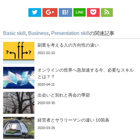
LINE
Basic skill
,
Business
,
Presentation skill
の関連記事
副業を考える人の方向性の違い
2021-02-10
オンラインの世界へ急加速する今、必要なスキル
とは？？
2020-04-11
出会いと別れと再会の季節
2020-03-30
経営者とサラリーマンの違い 10箇条
2020-03-26