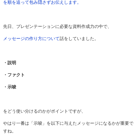
を順を追って包み隠さずお伝えします。
先日、プレゼンテーションに必要な資料作成力の中で、
メッセージの作り方について
話をしていました。
・
説明
・ファクト
・示唆
をどう使い分けるのかがポイントですが、
やはり一番は「示唆」を以下に与えたメッセージになるかが重要で
すね。