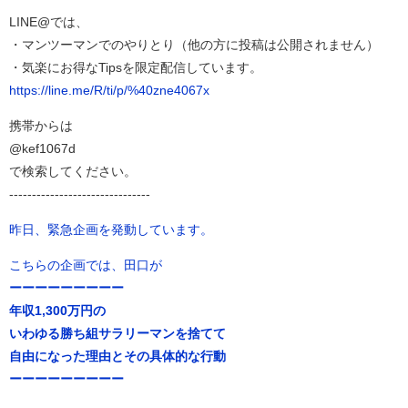
LINE@では、
・マンツーマンでのやりとり（他の方に投稿は公開されません）
・気楽にお得なTipsを限定配信しています。
https://line.me/R/ti/p/%40zne4067x
携帯からは
@kef1067d
で検索してください。
-------------------------------
昨日、緊急企画を発動しています。
こちらの企画では、田口が
ーーーーーーーーー
年収1,300万円の
いわゆる勝ち組サラリーマンを捨てて
自由になった理由とその具体的な行動
ーーーーーーーーー