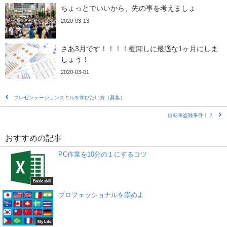
ちょっとでいいから、先の事を考えましょ
2020-03-13
さあ3月です！！！！棚卸しに最適な1ヶ月にしま
しょう！
2020-03-01
プレゼンテーションスキルを学びたい方（募集）
自転車盗難事件！？
おすすめの記事
PC作業を10分の１にするコツ
Basic skill
プロフェッショナルを崇めよ
My Life