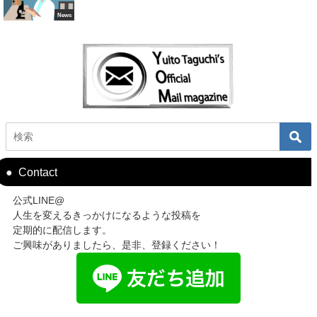
News
Contact
公式LINE@
人生を変えるきっかけになるような投稿を
定期的に配信します。
ご興味がありましたら、是非、登録ください！