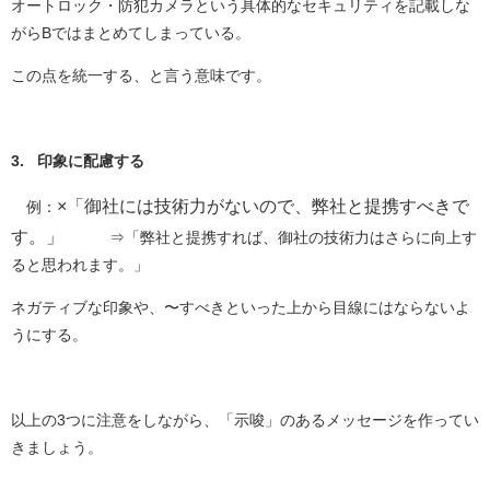
オートロック・防犯カメラという具体的なセキュリティを記載しな
がらBではまとめてしまっている。
この点を統一する、と言う意味です。
3. 印象に配慮する
×「御社には技術力がないので、弊社と提携すべきで
例：
す。」
⇒「弊社と提携すれば、御社の技術力はさらに向上す
ると思われます。」
ネガティブな印象や、〜すべきといった上から目線にはならないよ
うにする。
以上の3つに注意をしながら、「示唆」のあるメッセージを作ってい
きましょう。