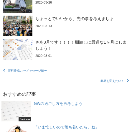
2020-03-26
ちょっとでいいから、先の事を考えましょ
2020-03-13
さあ3月です！！！！棚卸しに最適な1ヶ月にしま
しょう！
2020-03-01
資料作成力 〜メッセージ編〜
業界を変えたい！
おすすめの記事
GWの過ごし方を再考しよう
Business
「いま忙しいので落ち着いたら、ね」