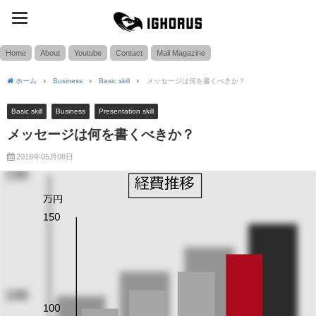
toggle
SEARCH
navigation
Home
About
Youtube
Contact
Mail Magazine
ホーム
Business
Basic skill
メッセージは何を書くべきか？
Basic skill
Business
Presentation skill
メッセージは何を書くべきか？
2018年05月08日