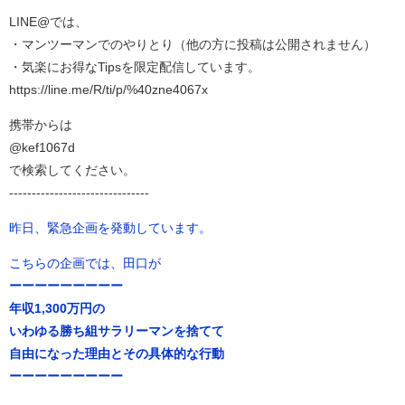
LINE@では、
・マンツーマンでのやりとり（他の方に投稿は公開されません）
・気楽にお得なTipsを限定配信しています。
https://line.me/R/ti/p/%40zne4067x
携帯からは
@kef1067d
で検索してください。
-------------------------------
昨日、緊急企画を発動しています。
こちらの企画では、田口が
ーーーーーーーーー
年収1,300万円の
いわゆる勝ち組サラリーマンを捨てて
自由になった理由とその具体的な行動
ーーーーーーーーー