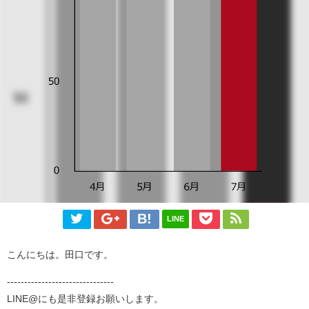
LINE
こんにちは。田口です。
-------------------------------
LINE@にも是非登録お願いします。