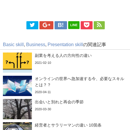
LINE
Basic skill
,
Business
,
Presentation skill
の関連記事
副業を考える人の方向性の違い
2021-02-10
オンラインの世界へ急加速する今、必要なスキル
とは？？
2020-04-11
出会いと別れと再会の季節
2020-03-30
経営者とサラリーマンの違い 10箇条