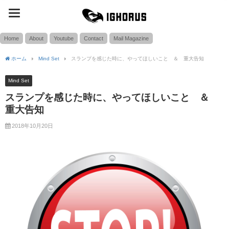
toggle
SEARCH
navigation
Home
About
Youtube
Contact
Mail Magazine
ホーム
Mind Set
スランプを感じた時に、やってほしいこと ＆ 重大告知
Mind Set
スランプを感じた時に、やってほしいこと ＆
重大告知
2018年10月20日