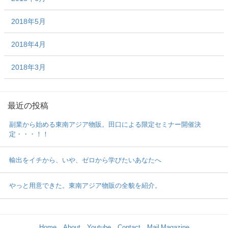
2018年5月
2018年4月
2018年3月
最近の投稿
副業から始める東南アジア物販。田口による限定セミナー開催決
定・・・！！
輸出をイチから、いや、ゼロから学びたいあなたへ
やっと用意できた。東南アジア物販の全貌を紹介。
Home
About
Youtube
Contact
Mail Magazine