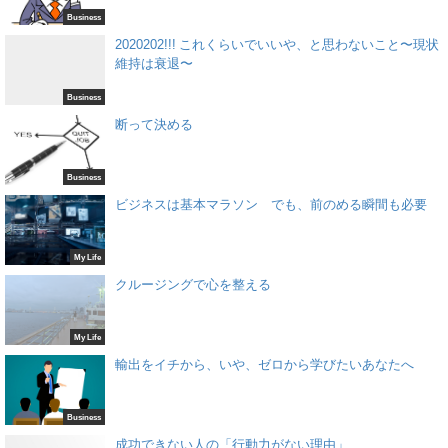
Business
2020202!!! これくらいでいいや、と思わないこと〜現状
維持は衰退〜
Business
断って決める
Business
ビジネスは基本マラソン でも、前のめる瞬間も必要
My Life
クルージングで心を整える
My Life
輸出をイチから、いや、ゼロから学びたいあなたへ
Business
成功できない人の「行動力がない理由」