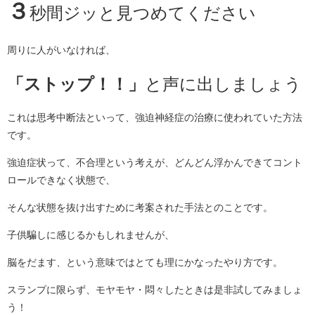
３
秒間ジッと見つめてください
周りに人がいなければ、
「ストップ！！」
と声に出しましょう
これは思考中断法といって、強迫神経症の治療に使われていた方法
です。
強迫症状って、不合理という考えが、どんどん浮かんできてコント
ロールできなく状態で、
そんな状態を抜け出すために考案された手法とのことです。
子供騙しに感じるかもしれませんが、
脳をだます、という意味ではとても理にかなったやり方です。
スランプに限らず、モヤモヤ・悶々したときは是非試してみましょ
う！