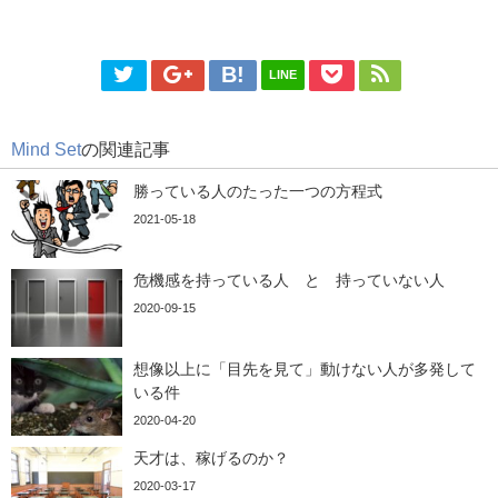
LINE
Mind Set
の関連記事
勝っている人のたった一つの方程式
2021-05-18
危機感を持っている人 と 持っていない人
2020-09-15
想像以上に「目先を見て」動けない人が多発して
いる件
2020-04-20
天才は、稼げるのか？
2020-03-17