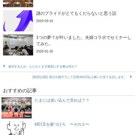
謎のプライドがとてもくだらないと思う話
2020-03-16
1つの夢？が叶いました。夫婦コラボでセミナーし
てみた。
2020-01-26
成功する人が、とにかくまず最初にする事は何か？
【特別公開】田口が脱サラして月収300万以上稼いだ全てを話します。
おすすめの記事
たまには追い込んで見れば？？
News
MECEを癖づけろ 〜その２〜