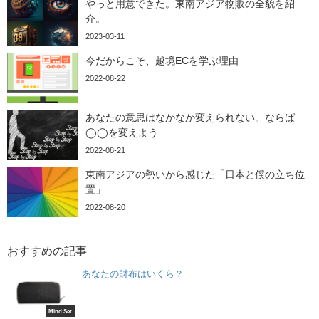
やっと用意できた。東南アジア物販の全貌を紹
介。
2023-03-11
今だからこそ、越境ECを学ぶ理由
2022-08-22
あなたの意思はなかなか変えられない。ならば
◯◯を変えよう
2022-08-21
東南アジアの勢いから感じた「日本と僕の立ち位
置」
2022-08-20
おすすめの記事
あなたの財布はいくら？
Mind Set