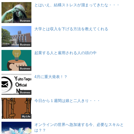
とはいえ、結構ストレスが溜まってきたな・・・
Business
大学とは収入を下げる方法を教えてくれる
Business
起業する人と雇用される人の頭の中
Business
4月に重大発表！？
Business
今日から１週間は娘と二人きり・・・
My Life
オンラインの世界へ急加速する今、必要なスキルと
は？？