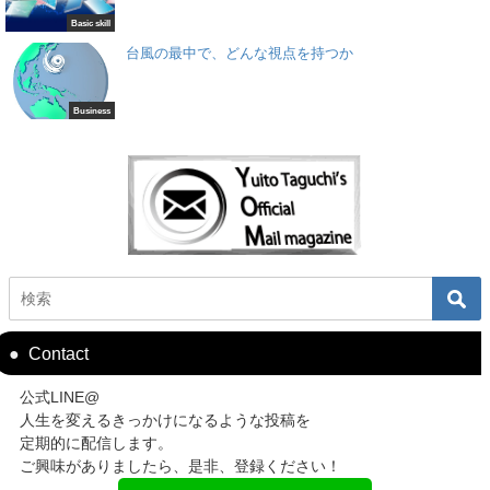
Basic skill
台風の最中で、どんな視点を持つか
Business
Contact
公式LINE@
人生を変えるきっかけになるような投稿を
定期的に配信します。
ご興味がありましたら、是非、登録ください！