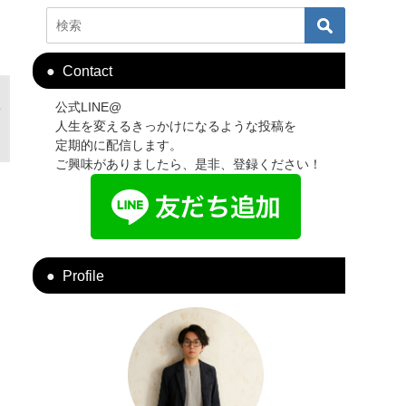
Contact
e
公式LINE@
人生を変えるきっかけになるような投稿を
定期的に配信します。
ご興味がありましたら、是非、登録ください！
Profile