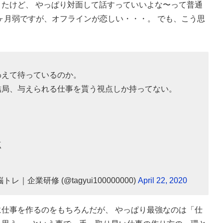
たけど、 やっぱり対面して話すっていいよな〜って普通
ヶ月弱ですが、オフラインが恋しい・・・。 でも、こう思
わえて待っているのか。
結局、与えられる仕事を貰う視点しか持ってない。
点
ル脳トレ｜企業研修 (@tagyui100000000)
April 22, 2020
仕事を作るのをもちろんだが、 やっぱり最強なのは「仕