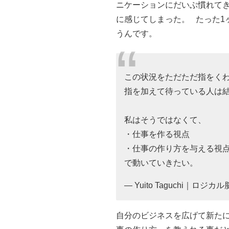
ニケーションにだいぶ慣れてき
に感じてしまった。 たった1
うんです。
この状況をただただ指をく
指を加えて待っている人は
私はそうではなくて、
・仕事を作る視点
・仕事の作り方を与える視
で動いていきたい。
— Yuito Taguchi｜ロジカ
自分のビジネスを広げて新たに