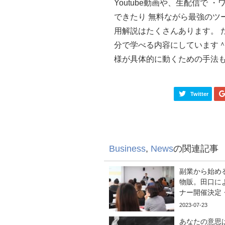
Youtube動画や、生配信で
できたり 無料ながら最強のツ
用解説はたくさんあります。 
分で学べる内容にしています
様が具体的に動くための手法も
Twitter
Business
,
News
の関連記事
副業から始め
物販。田口に
ナー開催決定
2023-07-23
あなたの意思