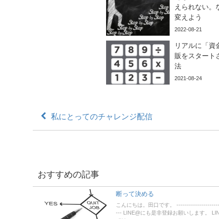
えられない。
変えよう
2022-08-21
リアルに「資
販をスタート
法
2021-08-24
私にとってのチャレンジ配信
おすすめの記事
断って決める
こんにちは。田口です。 -----------------------
--- LINE@にも是非登録お願いします。 LI