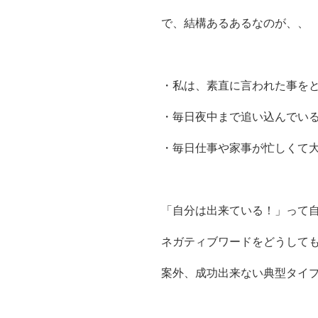
で、結構あるあるなのが、、
・私は、素直に言われた事を
・毎日夜中まで追い込んでい
・毎日仕事や家事が忙しくて
「自分は出来ている！」って
ネガティブワードをどうして
案外、成功出来ない典型タイ