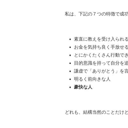
私は、下記の７つの特徴で成
素直に教えを受け入られ
お金を気持ち良く手放せ
とにかくたくさん行動で
目的意識を持って自分を
謙虚で「ありがとう」を
明るく前向きな人
豪快な人
どれも、結構当然のことだけ