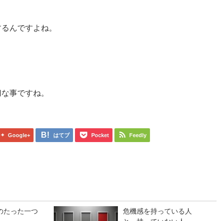
するんですよね。
。
切な事ですね。
Google+
はてブ
Pocket
Feedly
のたった一つ
危機感を持っている人