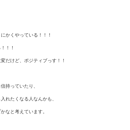
とにかくやっている！！！
る！！！
大変だけど、ポジティブっす！！
自信持っていたり、
も入れたくなる人なんかも、
プかなと考えています。