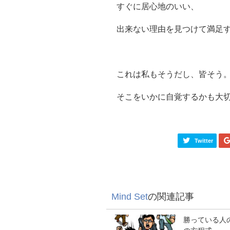
すぐに居心地のいい、
出来ない理由を見つけて満足
これは私もそうだし、皆そう
そこをいかに自覚するかも大
Twitter
Mind Set
の関連記事
勝っている人