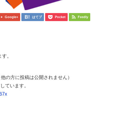
Google+
はてブ
Pocket
Feedly
ます。
（他の方に投稿は公開されません）
信しています。
067x