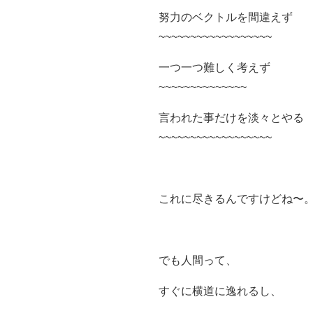
努力のベクトルを間違えず
~~~~~~~~~~~~~~~~~~
一つ一つ難しく考えず
~~~~~~~~~~~~~~
言われた事だけを淡々とやる
~~~~~~~~~~~~~~~~~~
これに尽きるんですけどね〜
でも人間って、
すぐに横道に逸れるし、