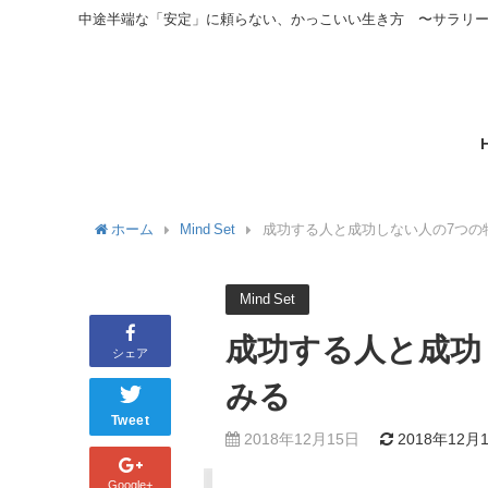
中途半端な「安定」に頼らない、かっこいい生き方 〜サラリ
ホーム
Mind Set
成功する人と成功しない人の7つの
Mind Set
成功する人と成功
シェア
みる
Tweet
2018年12月15日
2018年12月
Google+