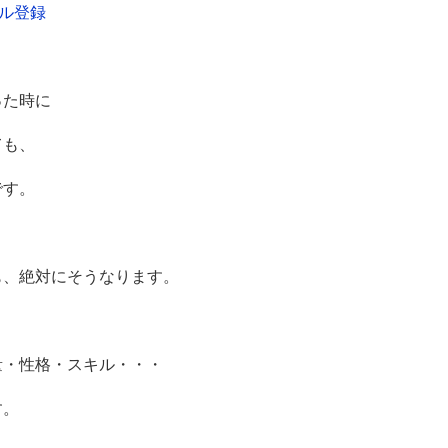
ル登録
った時に
ても、
です。
も、絶対にそうなります。
量・性格・スキル・・・
す。