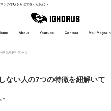
ーマンの年収を月収で稼ぐために〜
Home
About
Youtube
Contact
Mail Magazin
特徴を紐解いてみる
しない人の7つの特徴を紐解いて
15日