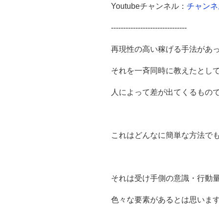
Youtubeチャンネル：
チャンネ
-------------------------------
再現性の高い稼げる手法があ
それを一斉同時に教えたとし
人によって差が出てくるもの
これはどんなに簡単な方法で
それは受け手側の意識・行動
色々な要素があるとは思いま