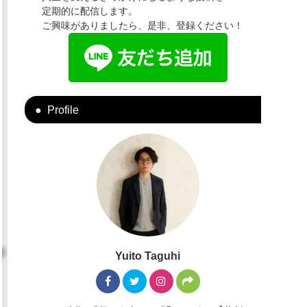
定期的に配信します。
ご興味がありましたら、是非、登録ください！
Profile
Yuito Taguhi