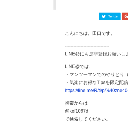
Twitter
こんにちは。田口です。
-------------------------------
LINE@にも是非登録お願いし
LINE@では、
・マンツーマンでのやりとり
・気楽にお得なTipsを限定配
https://line.me/R/ti/p/%40zne4
携帯からは
@kef1067d
で検索してください。