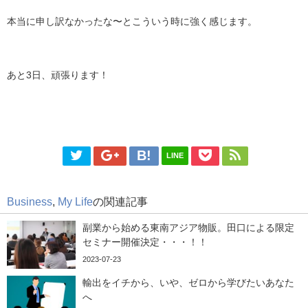
本当に申し訳なかったな〜とこういう時に強く感じます。
あと3日、頑張ります！
LINE
Business
,
My Life
の関連記事
副業から始める東南アジア物販。田口による限定
セミナー開催決定・・・！！
2023-07-23
輸出をイチから、いや、ゼロから学びたいあなた
へ