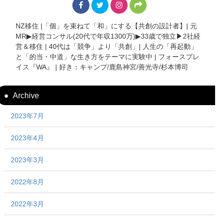
NZ移住 |「個」を束ねて「和」にする【共創の設計者】| 元
MR▶︎経営コンサル(20代で年収1300万)▶︎33歳で独立▶︎2社経
営＆移住 | 40代は「競争」より「共創」| 人生の「再起動」
と「的当・中道」な生き方をテーマに実験中 | フォースプレ
イス『WA』 | 好き：キャンプ/鹿島神宮/善光寺/杉本博司
Archive
2023年7月
2023年4月
2023年3月
2022年8月
2022年3月