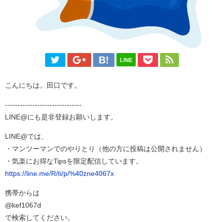
LINE
こんにちは。田口です。
-------------------------------
LINE@にも是非登録お願いします。
LINE@では、
・マンツーマンでのやりとり（他の方に投稿は公開されません）
・気楽にお得なTipsを限定配信しています。
https://line.me/R/ti/p/%40zne4067x
携帯からは
@kef1067d
で検索してください。