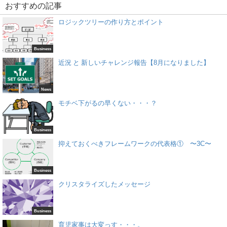
おすすめの記事
ロジックツリーの作り方とポイント
Business
近況 と 新しいチャレンジ報告【8月になりました】
News
モチベ下がるの早くない・・・？
Business
抑えておくべきフレームワークの代表格① 〜3C〜
Business
クリスタライズしたメッセージ
Business
育児家事は大変っす・・・。