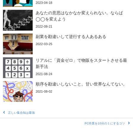
2023-04-18
あなたの意思はなかなか変えられない。ならば
◯◯を変えよう
2022-08-21
副業を勘違いして逆行する人あるある
2022-03-25
リアルに「資金ゼロ」で物販をスタートさせる最
新手法
2021-08-24
順序を勘違いしないこと。甘い世界なんてない。
2021-08-02
正しい集合知は最強
PC作業を10分の１にするコツ