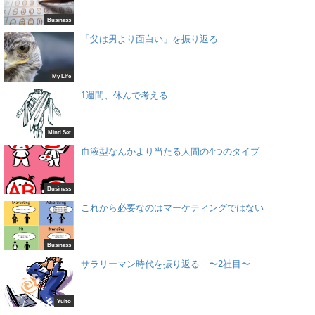
Business
「父は男より面白い」を振り返る
My Life
1週間、休んで考える
Mind Set
血液型なんかより当たる人間の4つのタイプ
Business
これから必要なのはマーケティングではない
Business
サラリーマン時代を振り返る 〜2社目〜
Yuito