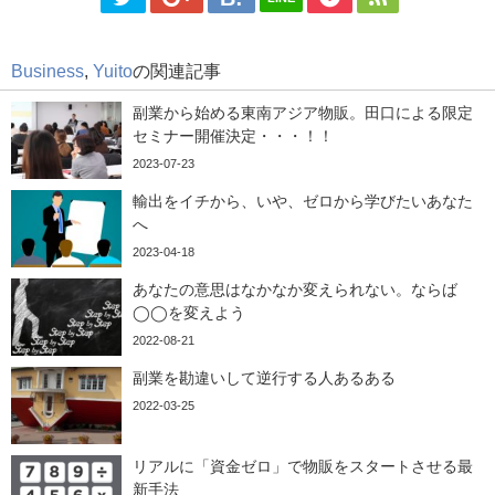
Business
,
Yuito
の関連記事
副業から始める東南アジア物販。田口による限定
セミナー開催決定・・・！！
2023-07-23
輸出をイチから、いや、ゼロから学びたいあなた
へ
2023-04-18
あなたの意思はなかなか変えられない。ならば
◯◯を変えよう
2022-08-21
副業を勘違いして逆行する人あるある
2022-03-25
リアルに「資金ゼロ」で物販をスタートさせる最
新手法