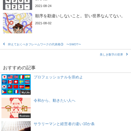
2021-08-24
順序を勘違いしないこと。甘い世界なんてない。
2021-08-02
抑えておくべきフレームワークの代表格③ 〜SWOT〜
美しき数字の世界
おすすめの記事
プロフェッショナルを崇めよ
My Life
令和から、動きたい人へ
Business
サラリーマンと経営者の違い10か条