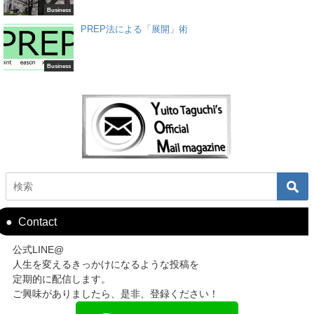
Business
PREP法による「展開」術
Business
Contact
公式LINE@
人生を変えるきっかけになるような投稿を
定期的に配信します。
ご興味がありましたら、是非、登録ください！