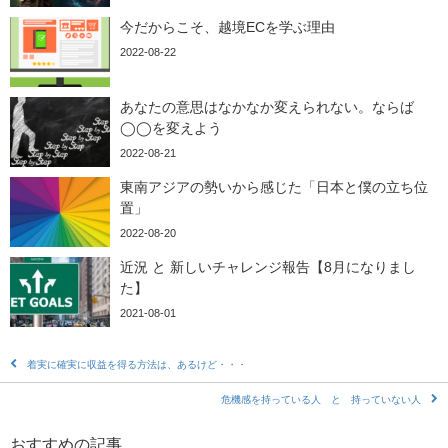
今だからこそ、越境ECを学ぶ理由
2022-08-22
あなたの意思はなかなか変えられない。ならば
◯◯を変えよう
2022-08-21
東南アジアの勢いから感じた「日本と僕の立ち位
置」
2022-08-20
近況 と 新しいチャレンジ報告【8月になりまし
た】
2021-08-01
着実に確実に収益を得る方法は、あるけど・・・
危機感を持っている人 と 持っていない人
おすすめの記事