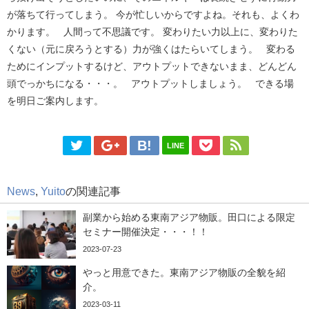
が落ちて行ってしまう。 今が忙しいからですよね。それも、よくわ
かります。 人間って不思議です。 変わりたい力以上に、変わりた
くない（元に戻ろうとする）力が強くはたらいてしまう。 変わる
ためにインプットするけど、アウトプットできないまま、どんどん
頭でっかちになる・・・。 アウトプットしましょう。 できる場
を明日ご案内します。
LINE
News
,
Yuito
の関連記事
副業から始める東南アジア物販。田口による限定
セミナー開催決定・・・！！
2023-07-23
やっと用意できた。東南アジア物販の全貌を紹
介。
2023-03-11