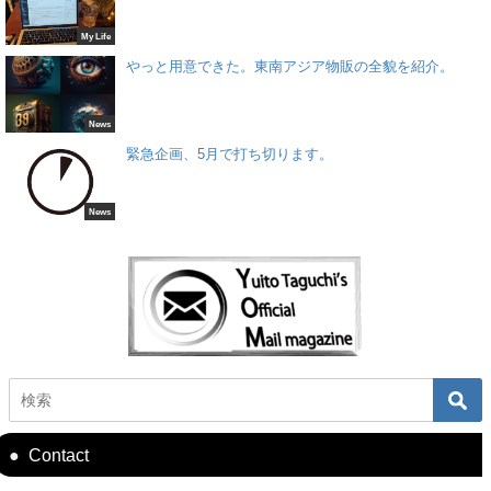
My Life
やっと用意できた。東南アジア物販の全貌を紹介。
News
緊急企画、5月で打ち切ります。
News
Contact