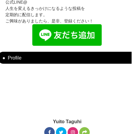
公式LINE@
人生を変えるきっかけになるような投稿を
定期的に配信します。
ご興味がありましたら、是非、登録ください！
Profile
Yuito Taguhi