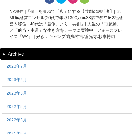
NZ移住 |「個」を束ねて「和」にする【共創の設計者】| 元
MR▶︎経営コンサル(20代で年収1300万)▶︎33歳で独立▶︎2社経
営＆移住 | 40代は「競争」より「共創」| 人生の「再起動」
と「的当・中道」な生き方をテーマに実験中 | フォースプレ
イス『WA』 | 好き：キャンプ/鹿島神宮/善光寺/杉本博司
Archive
2023年7月
2023年4月
2023年3月
2022年8月
2022年3月
2021年8月